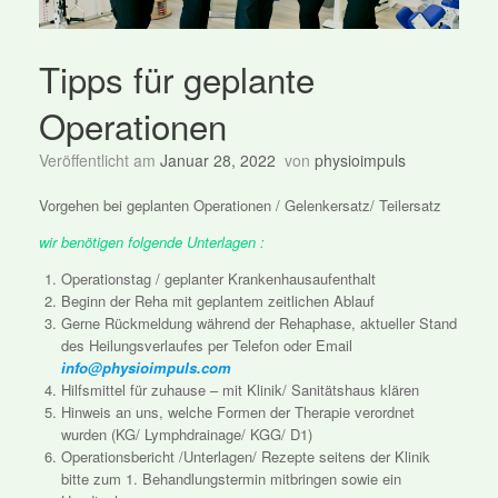
Tipps für geplante
Operationen
Veröffentlicht am
Januar 28, 2022
von
physioimpuls
Vorgehen bei geplanten Operationen / Gelenkersatz/ Teilersatz
wir benötigen folgende Unterlagen :
Operationstag / geplanter Krankenhausaufenthalt
Beginn der Reha mit geplantem zeitlichen Ablauf
Gerne Rückmeldung während der Rehaphase, aktueller Stand
des Heilungsverlaufes per Telefon oder Email
info@physioimpuls.com
Hilfsmittel für zuhause – mit Klinik/ Sanitätshaus klären
Hinweis an uns, welche Formen der Therapie verordnet
wurden (KG/ Lymphdrainage/ KGG/ D1)
Operationsbericht /Unterlagen/ Rezepte seitens der Klinik
bitte zum 1. Behandlungstermin mitbringen sowie ein