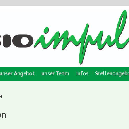
unser Angebot
unser Team
Infos
Stellenangeb
e
en