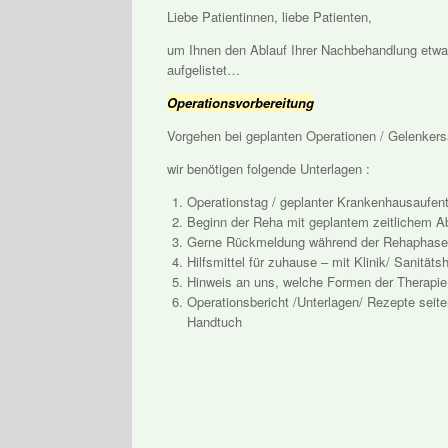
Liebe Patientinnen, liebe Patienten,
um Ihnen den Ablauf Ihrer Nachbehandlung etwas 
aufgelistet…
Operationsvorbereitung
Vorgehen bei geplanten Operationen / Gelenkersa
wir benötigen folgende Unterlagen :
Operationstag / geplanter Krankenhausaufent
Beginn der Reha mit geplantem zeitlichem A
Gerne Rückmeldung während der Rehaphase, a
Hilfsmittel für zuhause – mit Klinik/ Sanitäts
Hinweis an uns, welche Formen der Therapi
Operationsbericht /Unterlagen/ Rezepte seite
Handtuch