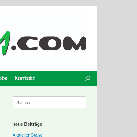
ote
Kontakt
Suchen
nach:
neue Beiträge
Aktueller Stand